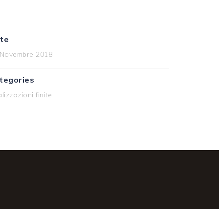
te
 Novembre 2018
tegories
lizzazioni finite